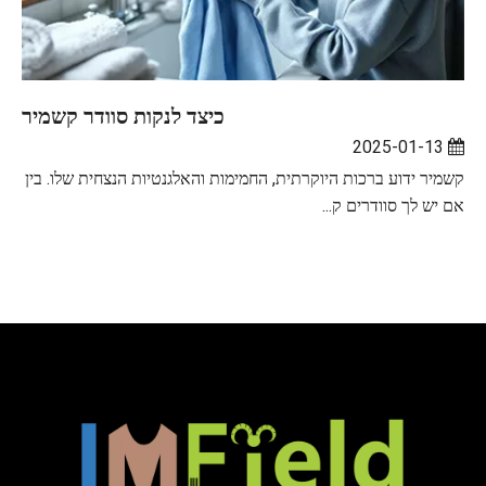
כיצד לנקות סוודר קשמיר
2025-01-13
קשמיר ידוע ברכות היוקרתית, החמימות והאלגנטיות הנצחית שלו. בין
אם יש לך סוודרים ק...