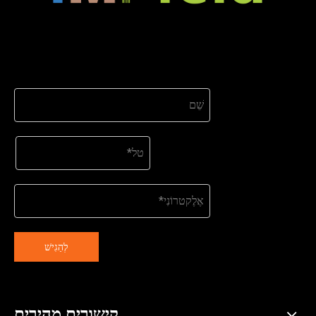
לְהַגִישׁ
קישורים מהירים