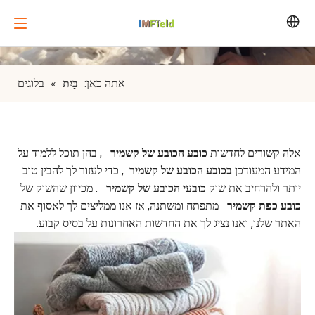
אתה כאן:
בַּיִת
»
בלוגים
אלה קשורים לחדשות
כובע הכובע של קשמיר
, בהן תוכל ללמוד על
המידע המעודכן
בכובע הכובע של קשמיר
, כדי לעזור לך להבין טוב
יותר ולהרחיב את שוק
כובעי הכובע של קשמיר
. מכיוון שהשוק של
כובע כפת קשמיר
מתפתח ומשתנה, אז אנו ממליצים לך לאסוף את
האתר שלנו, ואנו נציג לך את החדשות האחרונות על בסיס קבוע.