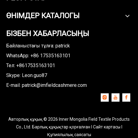
ӨНІМДЕР КАТАЛОГЫ
БІЗБЕН ХАБАРЛАСЫҢЫ
Байланыстағы тұлға: patrick
WhatsApp: +86
17535163101
Тел: +8617535163101
Skype: Leon.guo87
E-mail:
patrick@imfieldcashmere.com
Авторлық құқық ©
2026
Inner Mongolia Field Textile Products
Co., Ltd. Барлық құқықтар қорғалған I
Сайт картасы
I
Құпиялылық саясаты