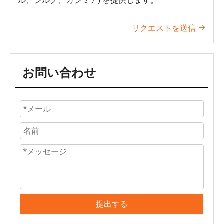
ル、シルク、カシミア) を提供します。
リクエストを送信

お問い合わせ
提出する