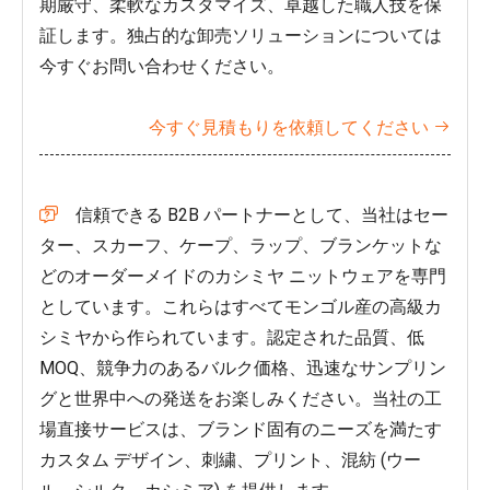
期厳守、柔軟なカスタマイズ、卓越した職人技を保
証します。独占的な卸売ソリューションについては
今すぐお問い合わせください。
今すぐ見積もりを依頼してください

信頼できる B2B パートナーとして、当社はセー

ター、スカーフ、ケープ、ラップ、ブランケットな
どのオーダーメイドのカシミヤ ニットウェアを専門
としています。これらはすべてモンゴル産の高級カ
シミヤから作られています。認定された品質、低
MOQ、競争力のあるバルク価格、迅速なサンプリン
グと世界中への発送をお楽しみください。当社の工
場直接サービスは、ブランド固有のニーズを満たす
カスタム デザイン、刺繍、プリント、混紡 (ウー