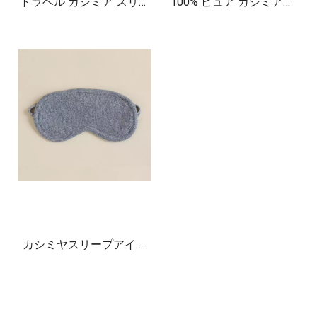
トラベル カシミア スリー
100% ピュア カシミアの
プ マスク ユニセックス
アイマスクとポーチ
カシミヤスリープアイマ
スク