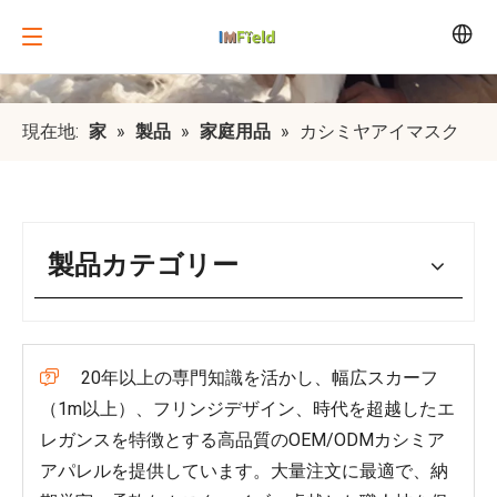
現在地:
家
»
製品
»
家庭用品
»
カシミヤアイマスク
製品カテゴリー
20年以上の専門知識を活かし、幅広スカーフ

（1m以上）、フリンジデザイン、時代を超越したエ
レガンスを特徴とする高品質のOEM/ODMカシミア
アパレルを提供しています。大量注文に最適で、納