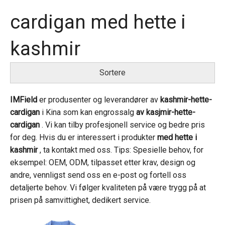
cardigan med hette i
kashmir
Sortere
IMField
er produsenter og leverandører av
kashmir-hette-
cardigan
i Kina som kan engrossalg
av kasjmir-hette-
cardigan
. Vi kan tilby profesjonell service og bedre pris
for deg. Hvis du er interessert i produkter
med hette i
kashmir
, ta kontakt med oss. Tips: Spesielle behov, for
eksempel: OEM, ODM, tilpasset etter krav, design og
andre, vennligst send oss ​​en e-post og fortell oss
detaljerte behov. Vi følger kvaliteten på være trygg på at
prisen på samvittighet, dedikert service.