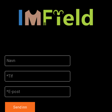
Send inn