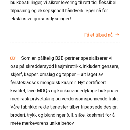
bulkbestillinger, vi sikrer levering til rett tid, fleksibel
tilpasning og eksepsjonelt håndverk. Spør nå for
eksklusive grossistløsninger!
Få et tilbud nå

Som en pålitelig B2B-partner spesialiserer vi

oss på skreddersydd kasjmirstrikk, inkludert gensere,
skjerf, kapper, omslag og tepper – alt laget av
førsteklasses mongolsk kasjmir. Nyt sertifisert
kvalitet, lave MOQs og konkurransedyktige bulkpriser
med rask prøvetaking og verdensomspennende frakt.
Våre fabrikkdirekte tjenester tilbyr tilpassede design,
broderi, trykk og blandinger (ull, silke, kashmir) for å
møte merkevarens unike behov.