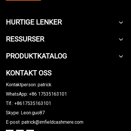
HURTIGE LENKER
RESSURSER
PRODUKTKATALOG
KONTAKT OSS
Kontaktperson: patrick
WhatsApp: +86
17535163101
Tlf.: +8617535163101
Skype: Leon.guo87
E-post:
patrick@imfieldcashmere.com