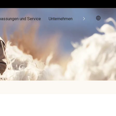
passungen und Service
Unternehmen
Ressourcen
Kon