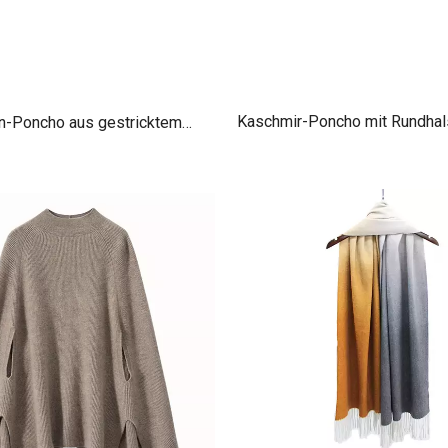
Kaschmir-Poncho mit Rundhal
-Poncho aus gestricktem
und Zopfmuster
Kaschmir