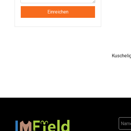
Einreichen
Kuschelig
Poncho