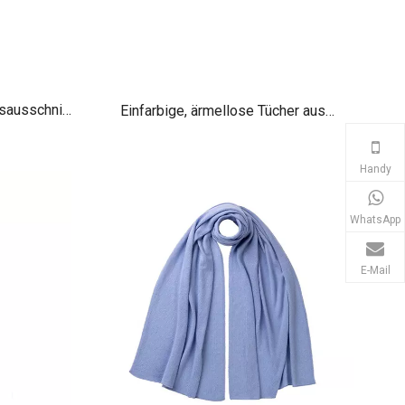
sausschnitt
Einfarbige, ärmellose Tücher aus
schwerem, reinem Kaschmir
Handy
WhatsApp
E-Mail