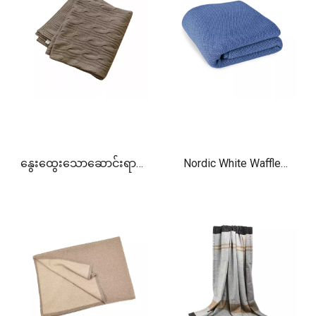
နွေးထွေးသောဆောင်းရာသီ
Nordic White Waffle
တွင် Cable Cashmere
Cashmere စောင်
စောင်ကြီး