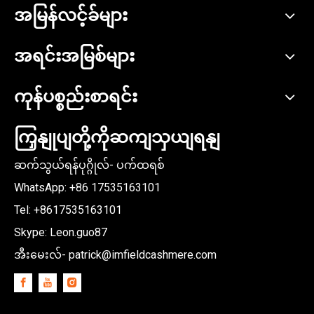
အမြန်လင့်ခ်များ
အရင်းအမြစ်များ
ကုန်ပစ္စည်းစာရင်း
ကြှနျုပျတို့ကိုဆကျသှယျရနျ
ဆက်သွယ်ရန်ပုဂ္ဂိုလ်- ပက်ထရစ်
WhatsApp: +86
17535163101
Tel: +8617535163101
Skype: Leon.guo87
အီးမေးလ်-
patrick@imfieldcashmere.com