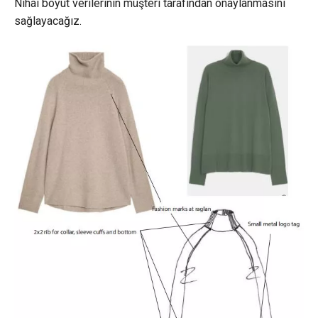
Nihai boyut verilerinin müşteri tarafından onaylanmasını
sağlayacağız.