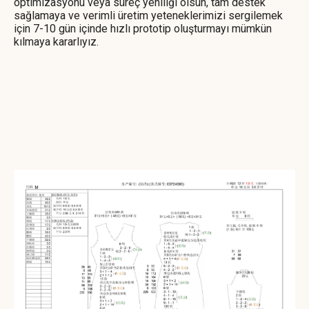
optimizasyonu veya süreç yeniliği olsun, tam destek
sağlamaya ve verimli üretim yeteneklerimizi sergilemek
için 7-10 gün içinde hızlı prototip oluşturmayı mümkün
kılmaya kararlıyız.