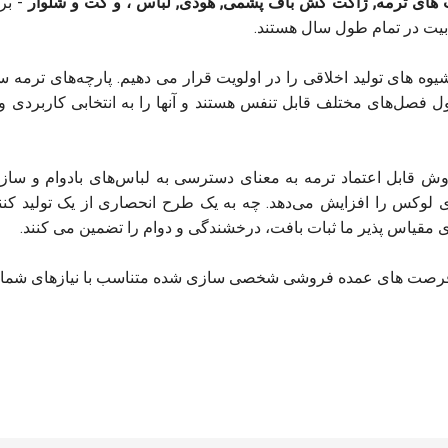
 های ترمه
,
ژاکت کش باف پشمی
,
هودی
,
لباس
، و
کت و شلوار
- بر
بیت در تمام طول سال هستند.
وه های تولید اخلاقی را در اولویت قرار می دهیم. پارچه‌های ترمه س
فصل‌های مختلف قابل تنفس هستند و آنها را به انتخابی کاربردی و 
وش قابل اعتماد ترمه به معنای دسترسی به لباس‌های بادوام و ساز
وکس را افزایش می‌دهد. چه به یک طرح انحصاری از یک تولید کننده
ای مقیاس پذیر ما ثبات بافت، درخشندگی و دوام را تضمین می کنند.
 فرصت های عمده فروشی شخصی سازی شده متناسب با نیازهای شما