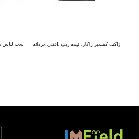
ژاکت کشمیر ژاکارد نیمه زیپ بافتنی مردانه
– پیراهن کش با زیپ یقه گرم و نرم لوکس