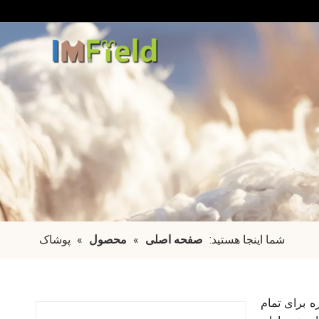
شما اینجا هستید:
صفحه اصلی
»
محصول
»
پوشاک
ه برای تمام