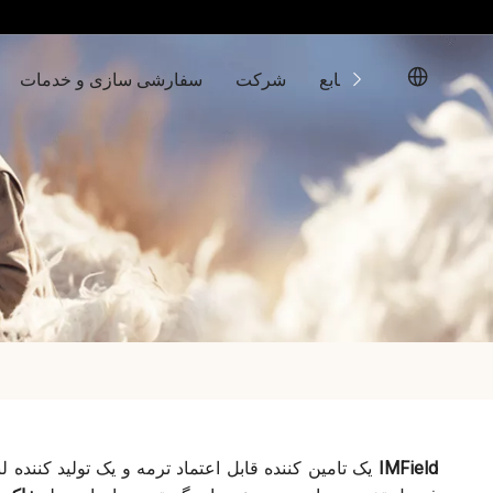
تماس با ما
منابع
شرکت
سفارشی سازی و خدمات
IMField
یک تامین کننده قابل اعتماد ترمه و یک تولید کنند