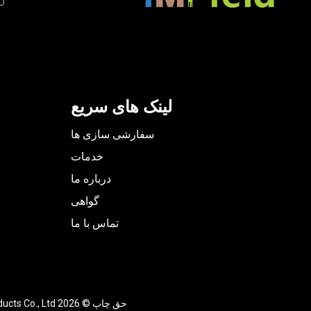
لینک های سریع
سفارشی سازی ها
خدمات
درباره ما
گواهی
تماس با ما
حق چاپ ©
2026
Inner Mongolia Field Textile Products Co., Ltd. کلیه حقوق این سایت متعلق به I