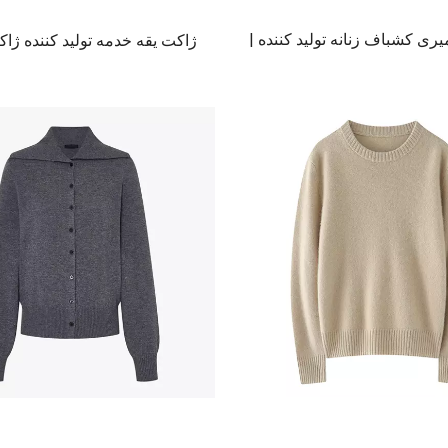
ی کشباف زنانه تولید کننده |
 کش باف پشمی کلاسیک سبز
ترمه زنانه جامپر پلاور ل
روشن