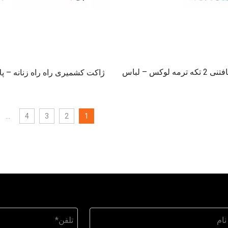
ست لباس بافتنی 2 تکه ترمه لوکس – لباس
ژاکت کشمیری راه راه زنانه – پلا
ژاکت نرم برای زنان
چند رنگ
...
4
3
2
1