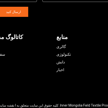
ارسال کنید
منابع
کاتالوگ م
گالری
تکنولوژی
سفا
دانش
اخبار
نقشه سای