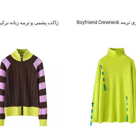
ژاکت پاییزی ترمه Boyfriend Crewneck
ژاکت پشمی و ترمه زنانه ترکیبی
زنانه
ملوانی