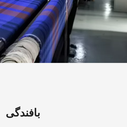
بافندگی