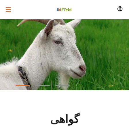
گواهی