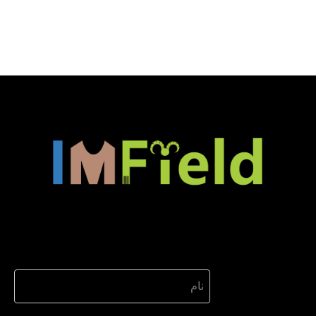
- آستین گرمایی
خالص