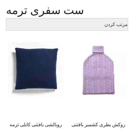
ست سفری ترمه
مرتب کردن
روکش بطری کشمیر بافتنی
روبالشی بافتنی کابلی ترمه