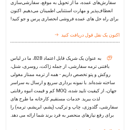
سفارش‌های عمده، ما از تحویل به موقع، سفارشی‌سازی
انعطاف‌پذیر و مهارت استثنایی اطمینان می‌دهیم. اکنون
برای راه حل های عمده فروشی انحصاری پرس و جو کنید!
اکنون یک نقل قول دریافت کنید

به عنوان یک شریک قابل اعتماد B2B، ما در لباس

بافتنی ترمه سفارشی، از جمله ژاکت، روسری، شنل،
روکش و پتو تخصص داریم - همه از ترمه ممتاز مغولی
ساخته شده‌اند. با نمونه برداری سریع و ارسال به سراسر
جهان، از کیفیت تایید شده، MOQ کم و قیمت انبوه رقابتی
لذت ببرید. خدمات مستقیم کارخانه ما طرح های
سفارشی، گلدوزی، چاپ و ترکیب (پشم، ابریشم، ترمه) را
برای رفع نیازهای منحصر به فرد برند شما ارائه می دهد.